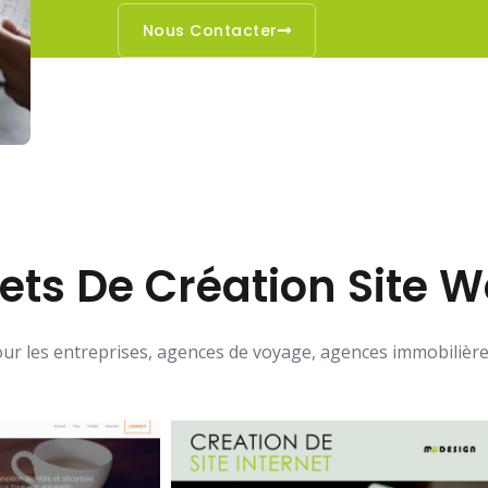
Nous Contacter
jets De Création Site W
our les entreprises, agences de voyage, agences immobilièr