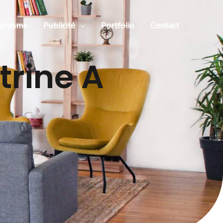
aphisme
Publicité
Portfolio
Contact
trine A