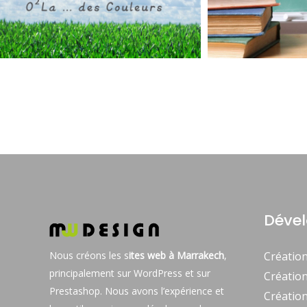
Déve
Nous créons les s
ites web à Marrakech
,
Création
principalement sur WordPress et sur
Création
Prestashop. Nous avons l’expérience et
Créatio