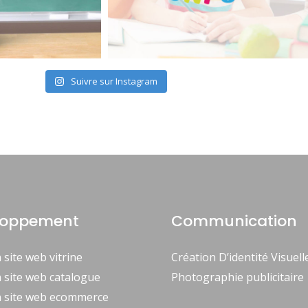
Suivre sur Instagram
loppement
Communication
 site web vitrine
Création D’identité Visuell
 site web catalogue
Photographie publicitaire
n site web ecommerce