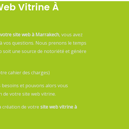
Web Vitrine À
votre site web à Marrakech
, vous avez
 à vos questions. Nous prenons le temps
b soit une source de notoriété et génère
otre cahier des charges)
s besoins et pouvons alors vous
 de votre site web vitrine.
a création de votre
site web vitrine à