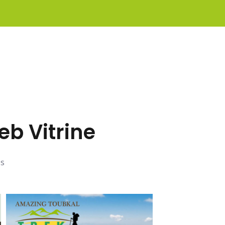
eb Vitrine
es